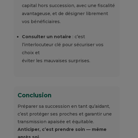
capital hors succession, avec une fiscalité
avantageuse, et de désigner librement
vos bénéficiaires.
Consulter un notaire
: c’est
l’interlocuteur clé pour sécuriser vos
choix et
éviter les mauvaises surprises.
Conclusion
Préparer sa succession en tant qu’aidant,
c’
e
s
t
protéger ses proches et
garantir
une
transmission apaisée et équitable.
Anticiper, c’est prendre soin — même
après soi.