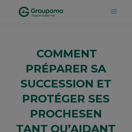
COMMENT
PRÉPARER SA
SUCCESSION ET
PROTÉGER SES
PROCHES
EN
TANT QU’AIDANT